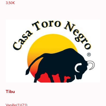
3,50€
Tibu
Vanille(1)(21
)