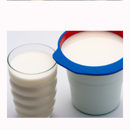
Pilze
Milch