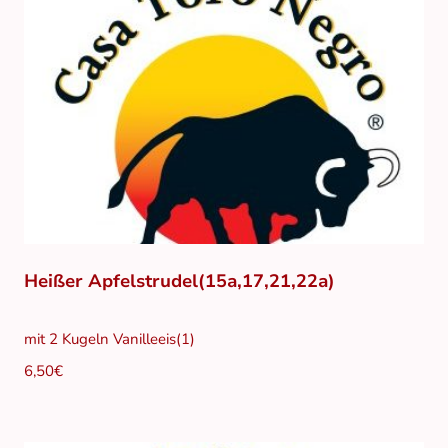
Heißer Apfelstrudel(15a,17,21,22a)
mit 2 Kugeln Vanilleeis(1)
6,50€