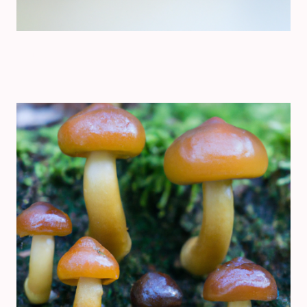
Nüsse